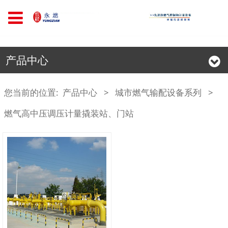
产品中心
您当前的位置:
产品中心
>
城市燃气输配设备系列
>
燃气高中压调压计量撬装站、门站